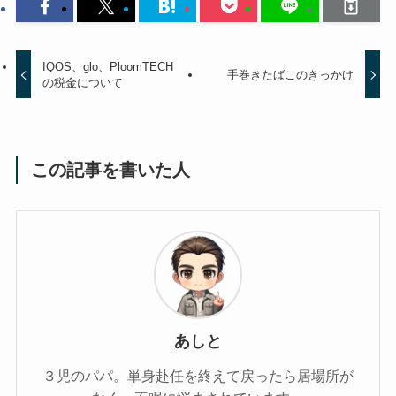
IQOS、glo、PloomTECH
手巻きたばこのきっかけ
の税金について
この記事を書いた人
あしと
３児のパパ。単身赴任を終えて戻ったら居場所が