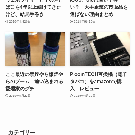
ばこを4年以上続けてきた
い？ 大手企業の市販品を
けど、結局手巻き
選ばない理由まとめ
2019年4月20日
2018年6月10日
ここ最近の禁煙やら嫌煙や
PloomTECH互換機（電子
らのブーム 追い込まれる
タバコ）をamazonで購
愛煙家のグチ
入 レビュー
2018年5月22日
2018年4月23日
カテゴリー