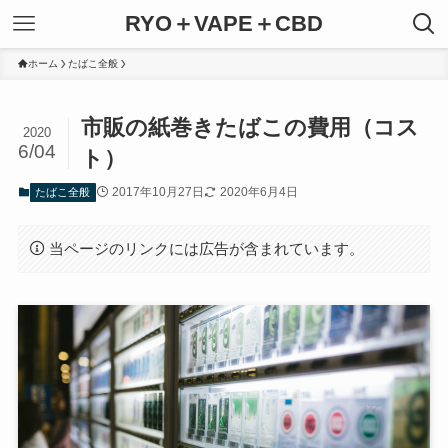
RYO＋VAPE＋CBD
ホーム
たばこ全般
市販の紙巻きたばこの費用（コス
2020
6/04
ト）
2017年10月27日
2020年6月4日
たばこ全般
当ページのリンクには広告が含まれています。