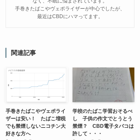
なく、不眠に悩まされています。
手巻きたばこやヴェポライザーが中心でしたが、
最近はCBDにハマってます。
関連記事
手巻きたばこやヴェポライ
学校のたばこ学習おそるべ
ザーは安い！ たばこ増税
し 子供の作文でとうとう
でも禁煙しないニコチン大
禁煙？ CBD電子タバコは
好きな方へ
許して・・・