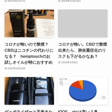
2021年10月7日
2020年10月14日
コロナが怖いので禁煙？
コロナが怖い。CBDで禁煙
CBDはニコチンの代わりに
出来たら、肺炎重症化のリ
なる？ hemptouchのお
スクも下がるかなあ？
試しオイルが特におすすめ
2020年4月4日
2020年4月16日
ヴェポライザーと手巻きた
IQOS、gloは高い？臭