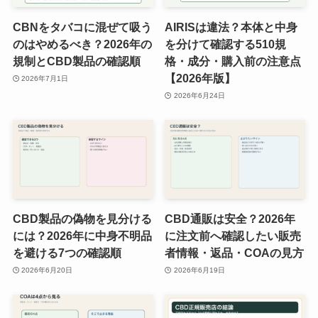
CBNをタバコに混ぜて吸う
AIRISは違法？本体と中身
のはやめるべき？2026年の
を分けて確認する510規
規制とCBD製品の確認順
格・成分・購入前の注意点
【2026年版】
2026年7月1日
2026年6月24日
CBD製品の偽物を見分ける
CBD通販は安全？2026年
には？2026年に中身不明品
に注文前へ確認したい販売
を避ける7つの確認順
者情報・返品・COAの見方
2026年6月20日
2026年6月19日