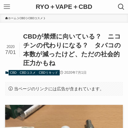
RYO＋VAPE＋CBD
ホーム
CBD
CBDコスメ
CBDが禁煙に向いている？ ニコ
チンの代わりになる？ タバコの
2020
7/01
本数が減ったけど、ただの社会的
圧力かもね
2020年7月1日
CBD
CBDコスメ
CBDリキッド
当ページのリンクには広告が含まれています。