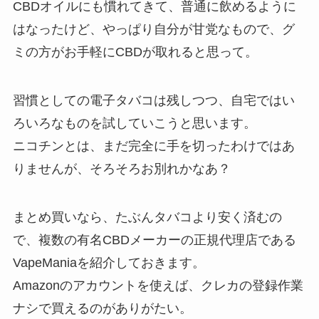
CBDオイルにも慣れてきて、普通に飲めるように
はなったけど、やっぱり自分が甘党なもので、グ
ミの方がお手軽にCBDが取れると思って。
習慣としての電子タバコは残しつつ、自宅ではい
ろいろなものを試していこうと思います。
ニコチンとは、まだ完全に手を切ったわけではあ
りませんが、
そろそろお別れ
かなあ？
まとめ買いなら、たぶんタバコより安く済むの
で、複数の有名CBDメーカーの正規代理店である
VapeManiaを紹介しておきます。
Amazonのアカウントを使えば、クレカの登録作業
ナシで買えるのがありがたい。