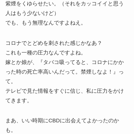
紫煙をくゆらせたい。（それをカッコイイと思う
人はもう少ないけど）
でも、もう無理なんですよねえ。
コロナでとどめを刺された感じかなあ？
これも一種の圧力なんですよね。
嫁とか娘が、『タバコ吸ってると、コロナにかか
った時の死亡率高いんだって。禁煙しなよ！』っ
て。
テレビで見た情報をすぐに信じ、私に圧力をかけ
てきます。
まあ、
いい時期にCBDに出会えてよかった
のか
も。