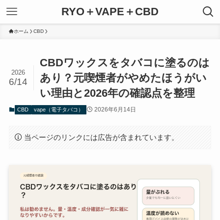
RYO＋VAPE＋CBD
ホーム
CBD
CBDワックスをタバコに塗るのは
2026
あり？元喫煙者がやめたほうがい
6/14
い理由と2026年の確認点を整理
2026年6月14日
CBD
vape（電子タバコ）
当ページのリンクには広告が含まれています。