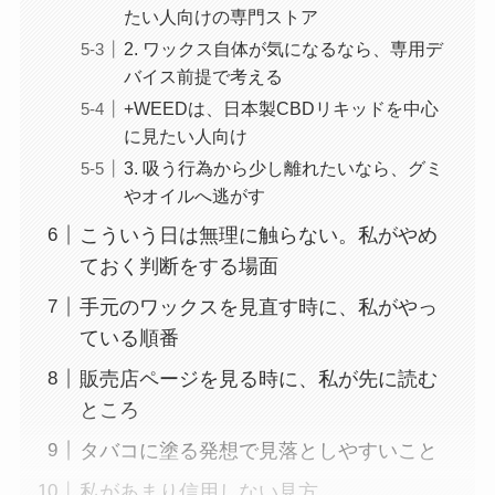
たい人向けの専門ストア
2. ワックス自体が気になるなら、専用デ
バイス前提で考える
+WEEDは、日本製CBDリキッドを中心
に見たい人向け
3. 吸う行為から少し離れたいなら、グミ
やオイルへ逃がす
こういう日は無理に触らない。私がやめ
ておく判断をする場面
手元のワックスを見直す時に、私がやっ
ている順番
販売店ページを見る時に、私が先に読む
ところ
タバコに塗る発想で見落としやすいこと
私があまり信用しない見方