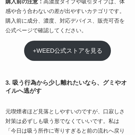
購入前の注意：
高濃度タイプや吸引タイプは、体
感や合う合わないの差が出やすいカテゴリです。
購入前に成分、濃度、対応デバイス、販売可否を
公式ページで確認してください。
+WEED公式ストアを見る
3. 吸う行為から少し離れたいなら、グミやオ
イルへ逃がす
元喫煙者ほど見落としやすいのですが、口寂しさ
対策は必ずしも吸う形でなくていいです。私は
「今日は吸う所作に寄りすぎると前の流れへ戻り