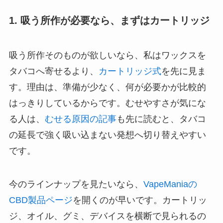
1. 吸う所作が必要なら、まずはカートリッジ
吸う所作そのものが欲しいなら、私はワックスを
タバコへ寄せるより、
カートリッジ式
を先に見ま
す。理由は、準備が少なく、何が必要かが比較的
はっきりしているからです。むせやすさが気にな
る人は、
むせる原因の記事
も先に読むと、タバコ
の延長で強く吸い込まない発想へ切り替えやすい
です。
今のラインナップを見たいなら、
VapeManiaの
CBD製品ページ
を開くのが早いです。カートリッ
ジ、オイル、グミ、デバイスを横断で見られるの