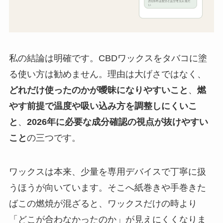
私の結論は明確です。CBDワックスをタバコに塗
る使い方は勧めません。理由は大げさではなく、
どれだけ使ったのかが曖昧になりやすいこと
、
燃
やす前提で温度や吸い込み方を調整しにくいこ
と
、
2026年に必要な成分確認の視点が抜けやすい
こと
の三つです。
ワックスは本来、少量を専用デバイスで丁寧に扱
うほうが向いています。そこへ紙巻きや手巻きた
ばこの燃焼が混ざると、ワックスだけの時より
「どこが合わなかったのか」が見えにくくなりま