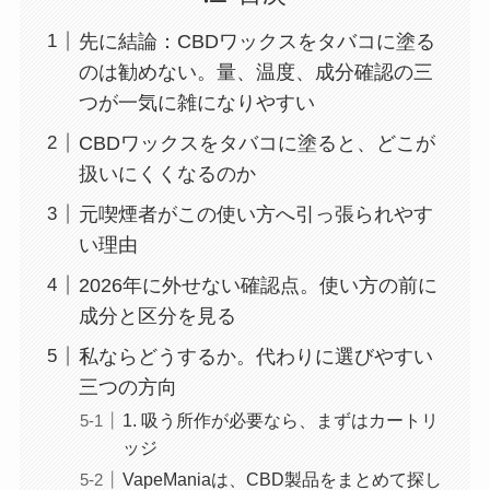
先に結論：CBDワックスをタバコに塗る
のは勧めない。量、温度、成分確認の三
つが一気に雑になりやすい
CBDワックスをタバコに塗ると、どこが
扱いにくくなるのか
元喫煙者がこの使い方へ引っ張られやす
い理由
2026年に外せない確認点。使い方の前に
成分と区分を見る
私ならどうするか。代わりに選びやすい
三つの方向
1. 吸う所作が必要なら、まずはカートリ
ッジ
VapeManiaは、CBD製品をまとめて探し