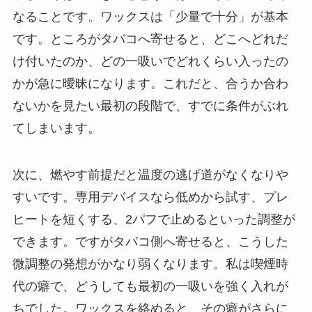
なることです。ワックスは「少量で十分」が基本
です。ところがタバコへ寄せると、どこへどれだ
け付いたのか、どの一吸いでどれくらい入ったの
かが急に曖昧になります。これだと、合うか合わ
ないかを見たい最初の段階で、すでに条件がぶれ
てしまいます。
次に、燃やす前提だと温度の逃げ道がなくなりや
すいです。専用デバイスなら低めから試す、プレ
ヒートを短くする、2パフで止めるといった調整が
できます。ですがタバコ側へ寄せると、こうした
微調整の発想がかなり弱くなります。私は喫煙時
代の癖で、どうしても最初の一吸いを強く入れが
ちでした。ワックスを絡めると、その癖がさらに