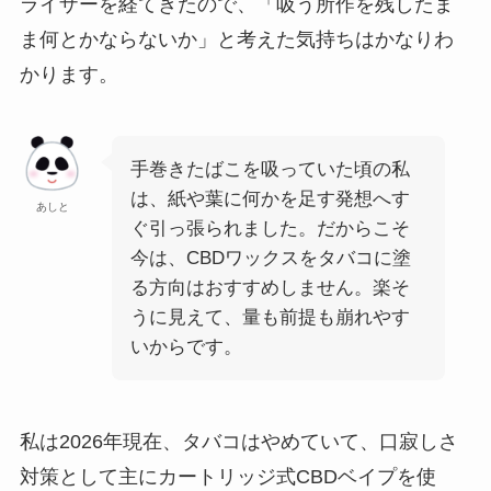
ライザーを経てきたので、「吸う所作を残したま
ま何とかならないか」と考えた気持ちはかなりわ
かります。
手巻きたばこを吸っていた頃の私
は、紙や葉に何かを足す発想へす
あしと
ぐ引っ張られました。だからこそ
今は、CBDワックスをタバコに塗
る方向はおすすめしません。楽そ
うに見えて、量も前提も崩れやす
いからです。
私は2026年現在、タバコはやめていて、口寂しさ
対策として主にカートリッジ式CBDベイプを使