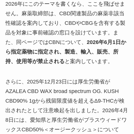
2026年にこのテーマを書くなら、ここを飛ばせま
せん。麻薬取締部は、CBD関連製品の麻薬非該当
性確認を案内しており、CBDやCBGを含有する製
品を対象に事前確認の窓口を設けています。ま
た、同ページではCBNについて、
2026年6月1日か
ら指定薬物に指定され、製造、輸入、販売、所
持、使用等が禁止される
と案内しています。
さらに、2025年12月23日には厚生労働省が
AZALEA CBD WAX broad spectrum OG. KUSH
CBD90% 1gから残留限度値を超えるΔ9-THCが検
出されたとして注意喚起を出しました。2026年4月
8日には、愛知県と厚生労働省がプラスウィードワ
ックスCBD50%＜オージークッシュ＞について