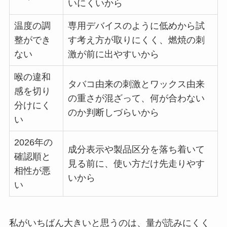
いにくいから
温度の調
専用デバイスのように低めから試
整ができ
す考え方が取りにくく、燃焼の刺
ない
激が前に出やすいから
喉の違和
タバコ由来の刺激とワックス由来
感を切り
の重さが混ざって、何が合わない
分けにく
のか判断しづらいから
い
2026年の
成分表示や製品区分を落ち着いて
確認順と
見る前に、使い方だけ先走りやす
相性が悪
いから
い
私がいちばん大きいと思うのは、量が読みにくく