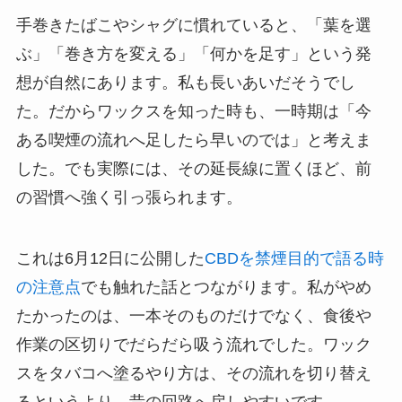
手巻きたばこやシャグに慣れていると、「葉を選
ぶ」「巻き方を変える」「何かを足す」という発
想が自然にあります。私も長いあいだそうでし
た。だからワックスを知った時も、一時期は「今
ある喫煙の流れへ足したら早いのでは」と考えま
した。でも実際には、その延長線に置くほど、前
の習慣へ強く引っ張られます。
これは6月12日に公開した
CBDを禁煙目的で語る時
の注意点
でも触れた話とつながります。私がやめ
たかったのは、一本そのものだけでなく、食後や
作業の区切りでだらだら吸う流れでした。ワック
スをタバコへ塗るやり方は、その流れを切り替え
るというより、昔の回路へ戻しやすいです。