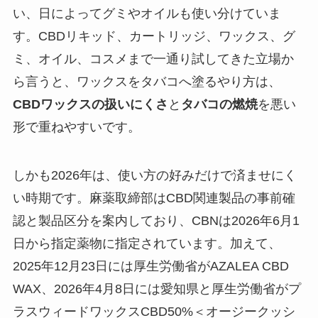
い、日によってグミやオイルも使い分けていま
す。CBDリキッド、カートリッジ、ワックス、グ
ミ、オイル、コスメまで一通り試してきた立場か
ら言うと、ワックスをタバコへ塗るやり方は、
CBDワックスの扱いにくさ
と
タバコの燃焼
を悪い
形で重ねやすいです。
しかも2026年は、使い方の好みだけで済ませにく
い時期です。麻薬取締部はCBD関連製品の事前確
認と製品区分を案内しており、CBNは2026年6月1
日から指定薬物に指定されています。加えて、
2025年12月23日には厚生労働省がAZALEA CBD
WAX、2026年4月8日には愛知県と厚生労働省がプ
ラスウィードワックスCBD50%＜オージークッシ