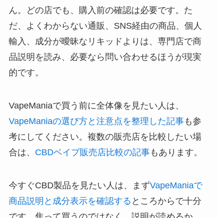
ん。どの店でも、購入前の確認は必要です。た
だ、よくわからない通販、SNS経由の商品、個人
輸入、成分が曖昧なリキッドよりは、専門店で商
品説明を読み、必要なら問い合わせるほうが現実
的です。
VapeManiaで買う前に全体像を見たい人は、
VapeManiaの選び方と注意点を整理した記事
も参
考にしてください。複数の販売店を比較したい場
合は、
CBDベイプ販売店比較の記事
もあります。
今すぐCBD製品を見たい人は、まず
VapeManiaで
商品説明と成分表示を確認する
ところからで十分
です。焦って買うのではなく、説明が読めるか、