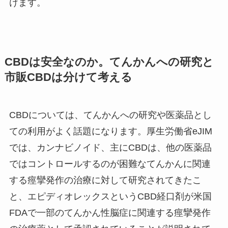
けます。
CBDは安全なのか。てんかんへの研究と
市販CBDは分けて考える
CBDについては、てんかんへの研究や医薬品とし
ての利用がよく話題になります。厚生労働省eJIM
では、カンナビノイド、主にCBDは、他の医薬品
ではコントロールするのが困難なてんかんに関連
する痙攣発作の治療に対して研究されてきたこ
と、エピディオレックスというCBD経口剤が米国
FDAで一部のてんかん性脳症に関連する痙攣発作