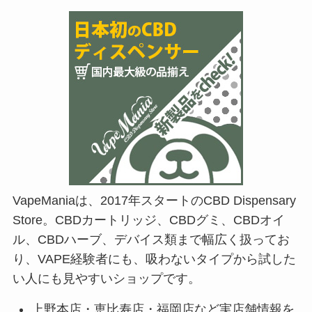
VapeManiaは、2017年スタートのCBD Dispensary
Store。CBDカートリッジ、CBDグミ、CBDオイ
ル、CBDハーブ、デバイス類まで幅広く扱ってお
り、VAPE経験者にも、吸わないタイプから試した
い人にも見やすいショップです。
上野本店・恵比寿店・福岡店など実店舗情報を