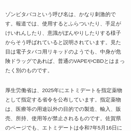
ゾンビタバコという呼び名は、かなり刺激的で
す。報道では、使用するとふらついたり、手足が
けいれんしたり、意識がぼんやりしたりする様子
からそう呼ばれていると説明されています。見た
目は電子タバコ用リキッドのようでも、中身が危
険ドラッグであれば、普通のVAPEやCBDとはまっ
たく別のものです。
厚生労働省は、2025年にエトミデートを指定薬物
として指定する省令を公布しています。指定薬物
は、医療等の用途以外の目的での製造、輸入、販
売、所持、使用等が禁止されるものです。佐賀県
のページでも、エトミデートは令和7年5月16日に