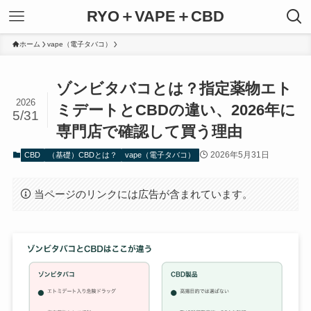
RYO＋VAPE＋CBD
ホーム
vape（電子タバコ）
ゾンビタバコとは？指定薬物エト
2026
ミデートとCBDの違い、2026年に
5/31
専門店で確認して買う理由
2026年5月31日
CBD
（基礎）CBDとは？
vape（電子タバコ）
当ページのリンクには広告が含まれています。