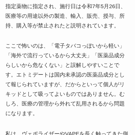
指定薬物に指定され、施行日は令和7年5月26日、
医療等の用途以外の製造、輸入、販売、授与、所
持、購入等が禁止されたと説明されています。
ここで怖いのは、「電子タバコっぽいから軽い」
「海外で流行っているから大丈夫」「医薬品成分
らしいから危なくない」と誤解しやすいことで
す。エトミデートは国内未承認の医薬品成分とし
て報じられていますが、だからといって個人がリ
キッドとして吸ってよいものではありません。む
しろ、医療の管理から外れて乱用されるから問題
になります。
私は、ヴェポライザーやVAPEを長く触ってきた側