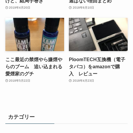
けど、結局手巻き
選ばない理由まとめ
2019年4月20日
2018年6月10日
ここ最近の禁煙やら嫌煙や
PloomTECH互換機（電子
らのブーム 追い込まれる
タバコ）をamazonで購
愛煙家のグチ
入 レビュー
2018年5月22日
2018年4月23日
カテゴリー