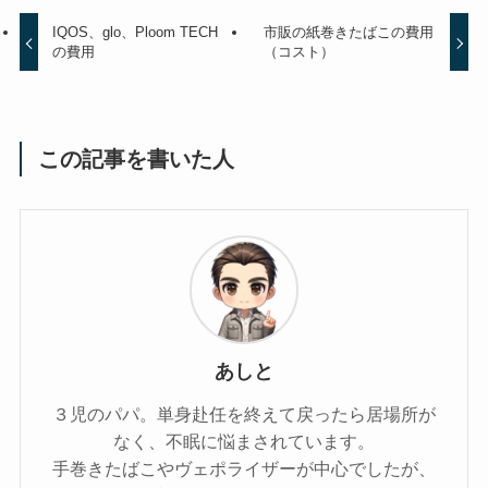
IQOS、glo、Ploom TECH
市販の紙巻きたばこの費用
の費用
（コスト）
この記事を書いた人
あしと
３児のパパ。単身赴任を終えて戻ったら居場所が
なく、不眠に悩まされています。
手巻きたばこやヴェポライザーが中心でしたが、