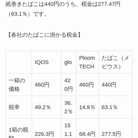
紙巻きたばこは440円のうち、税金は277.47円
（63.1％）です。
【各社のたばこに掛かる税金】
Ploom
たばこ（メ
IQOS
glo
TECH
ビウス）
一箱の
42
460円
460円
440円
価格
0円
36.
税率
49.2％
14.9％
63.1％
2％
15
1箱の税
226.3円
1.1
68.4円
277.5円