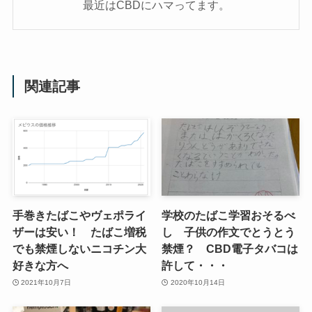
最近はCBDにハマってます。
関連記事
手巻きたばこやヴェポライ
学校のたばこ学習おそるべ
ザーは安い！ たばこ増税
し 子供の作文でとうとう
でも禁煙しないニコチン大
禁煙？ CBD電子タバコは
好きな方へ
許して・・・
2021年10月7日
2020年10月14日