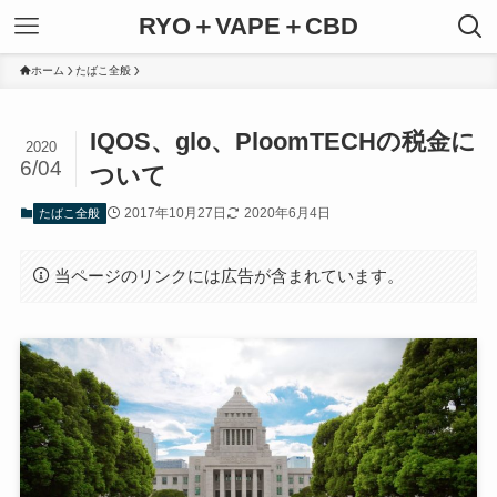
RYO＋VAPE＋CBD
ホーム
たばこ全般
IQOS、glo、PloomTECHの税金に
2020
6/04
ついて
2017年10月27日
2020年6月4日
たばこ全般
当ページのリンクには広告が含まれています。