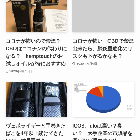
コロナが怖いので禁煙？
コロナが怖い。CBDで禁煙
CBDはニコチンの代わりに
出来たら、肺炎重症化のリ
なる？ hemptouchのお
スクも下がるかなあ？
試しオイルが特におすすめ
2020年4月4日
2020年4月16日
ヴェポライザーと手巻きた
IQOS、gloは高い？臭
ばこを4年以上続けてきた
い？ 大手企業の市販品を